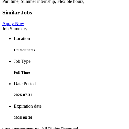
Part time, Summer internship, Flexible hours,
Similar Jobs
Apply Now
Job Summary
Location
United States
Job Type
Full Time
Date Posted
2026-07-31
Expiration date
2026-08-30
www.netwomen.us
. All Rights Reserved.